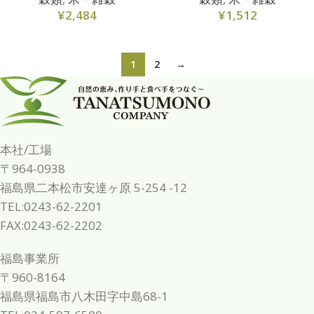
¥
2,484
¥
1,512
1
2
→
本社/工場
〒964-0938
福島県二本松市安達ヶ原 5-254 -12
TEL:0243-62-2201
FAX:0243-62-2202
福島事業所
〒960-8164
福島県福島市八木田字中島68-1