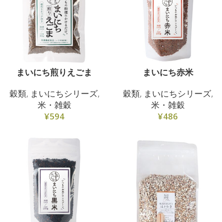
まいにち煎りえごま
まいにち赤米
穀類
,
まいにちシリーズ
,
穀類
,
まいにちシリーズ
,
米・雑穀
米・雑穀
¥
594
¥
486