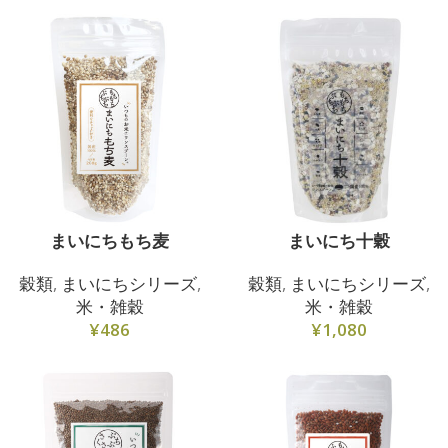
まいにちもち麦
まいにち十穀
穀類
,
まいにちシリーズ
,
穀類
,
まいにちシリーズ
,
米・雑穀
米・雑穀
¥
486
¥
1,080