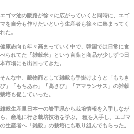
エゴマ油の販路が徐々に広がっていくと同時に、エゴ
マを自分も作りたいという生産者も徐々に集まってく
れた。
健康志向も年々高まっていく中で、韓国では日常に食
べられてた「雑穀米」という言葉と商品が少しずつ日
本市場にも出回ってきた。
そんな中、穀物商として雑穀も手掛けようと「もちき
び」「もちあわ」「高きび」「アマランサス」の雑穀
栽培も促していった。
雑穀生産量日本一の岩手県から栽培情報を入手しなが
ら、産地に行き栽培技術を学ぶ。 種を入手し、エゴマ
の生産者へ「雑穀」の栽培にも取り組んでもらった。