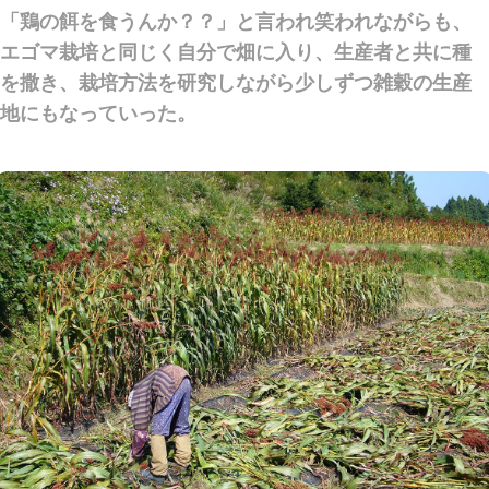
「鶏の餌を食うんか？？」と言われ笑われながらも、
エゴマ栽培と同じく自分で畑に入り、生産者と共に種
を撒き、栽培方法を研究しながら少しずつ雑穀の生産
地にもなっていった。