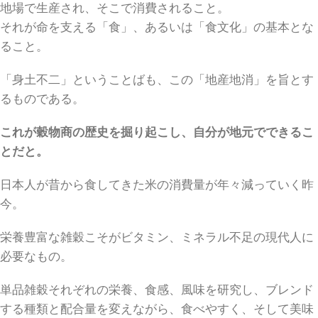
地場で生産され、そこで消費されること。
それが命を支える「食」、あるいは「食文化」の基本とな
ること。
「身土不二」ということばも、この「地産地消」を旨とす
るものである。
これが穀物商の歴史を掘り起こし、自分が地元でできるこ
とだと。
日本人が昔から食してきた米の消費量が年々減っていく昨
今。
栄養豊富な雑穀こそがビタミン、ミネラル不足の現代人に
必要なもの。
単品雑穀それぞれの栄養、食感、風味を研究し、ブレンド
する種類と配合量を変えながら、食べやすく、そして美味