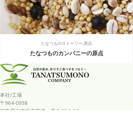
たなつものストーリー
原点
たなつものカンパニーの原点
本社/工場
〒964-0938
福島県二本松市安達ヶ原 5-254 -12
TEL:0243-62-2201
FAX:0243-62-2202